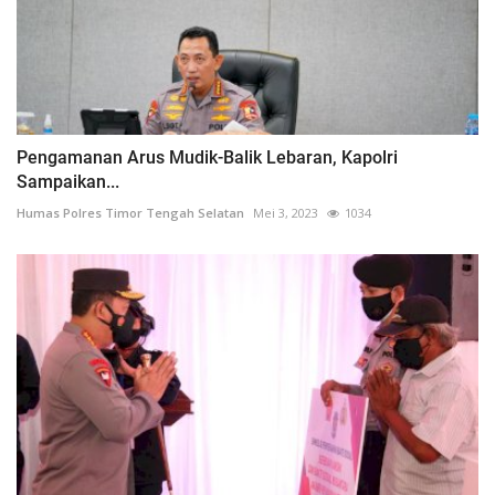
Pengamanan Arus Mudik-Balik Lebaran, Kapolri
Sampaikan...
Humas Polres Timor Tengah Selatan
Mei 3, 2023
1034