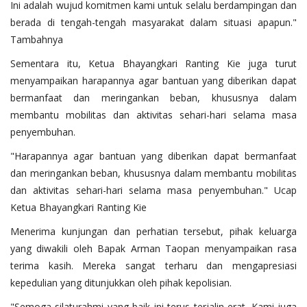
Ini adalah wujud komitmen kami untuk selalu berdampingan dan
berada di tengah-tengah masyarakat dalam situasi apapun."
Tambahnya
Sementara itu, Ketua Bhayangkari Ranting Kie juga turut
menyampaikan harapannya agar bantuan yang diberikan dapat
bermanfaat dan meringankan beban, khususnya dalam
membantu mobilitas dan aktivitas sehari-hari selama masa
penyembuhan.
"Harapannya agar bantuan yang diberikan dapat bermanfaat
dan meringankan beban, khususnya dalam membantu mobilitas
dan aktivitas sehari-hari selama masa penyembuhan." Ucap
Ketua Bhayangkari Ranting Kie
Menerima kunjungan dan perhatian tersebut, pihak keluarga
yang diwakili oleh Bapak Arman Taopan menyampaikan rasa
terima kasih. Mereka sangat terharu dan mengapresiasi
kepedulian yang ditunjukkan oleh pihak kepolisian.
"Semoga silaturahmi yang baik ini terus terjalin erat. Kami juga