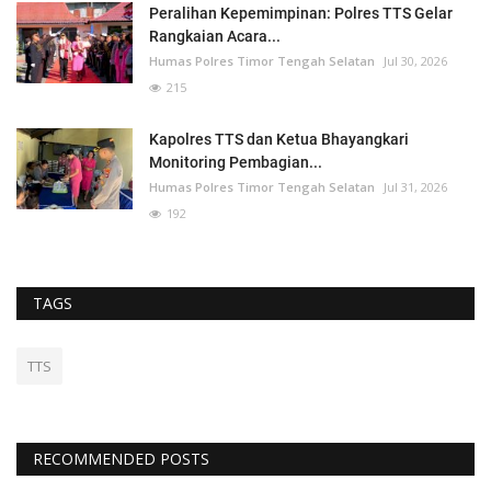
Peralihan Kepemimpinan: Polres TTS Gelar
Rangkaian Acara...
Humas Polres Timor Tengah Selatan
Jul 30, 2026
215
Kapolres TTS dan Ketua Bhayangkari
Monitoring Pembagian...
Humas Polres Timor Tengah Selatan
Jul 31, 2026
192
TAGS
TTS
RECOMMENDED POSTS