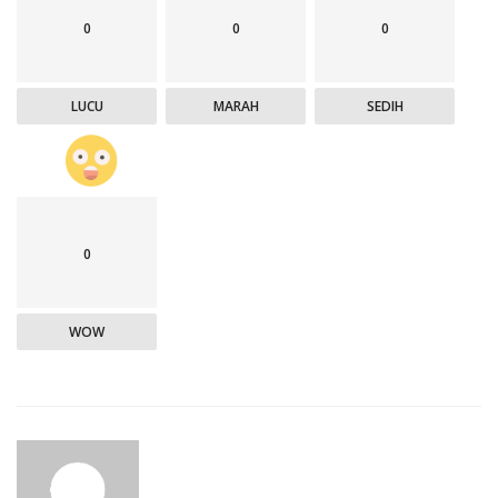
0
0
0
LUCU
MARAH
SEDIH
0
WOW