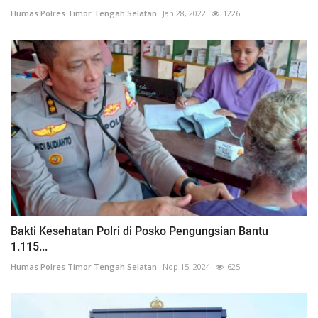
Humas Polres Timor Tengah Selatan
Jan 28, 2022
1226
Bakti Kesehatan Polri di Posko Pengungsian Bantu
1.115...
Humas Polres Timor Tengah Selatan
Nop 15, 2024
625