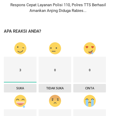
Respons Cepat Layanan Polisi 110, Polres TTS Berhasil
Amankan Anjing Diduga Rabies...
APA REAKSI ANDA?
3
0
0
SUKA
TIDAK SUKA
CINTA