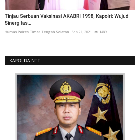
Tinjau Serbuan Vaksinasi AKABRI 1998, Kapolri: Wujud
Sinergitas...
Humas Polres Timor Tengah Selatan
Sep 21, 2021
1489
KAPOLDA NTT