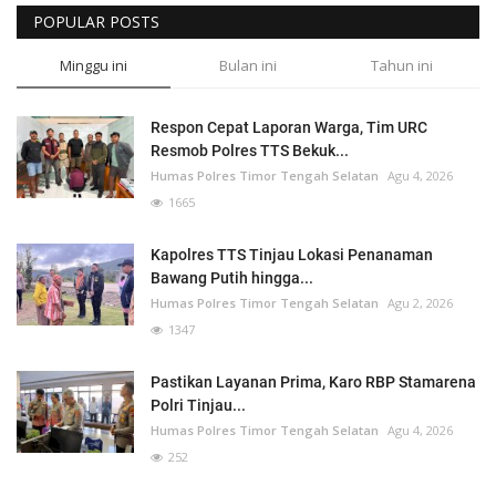
POPULAR POSTS
Minggu ini
Bulan ini
Tahun ini
Respon Cepat Laporan Warga, Tim URC
Resmob Polres TTS Bekuk...
Humas Polres Timor Tengah Selatan
Agu 4, 2026
1665
Kapolres TTS Tinjau Lokasi Penanaman
Bawang Putih hingga...
Humas Polres Timor Tengah Selatan
Agu 2, 2026
1347
Pastikan Layanan Prima, Karo RBP Stamarena
Polri Tinjau...
Humas Polres Timor Tengah Selatan
Agu 4, 2026
252