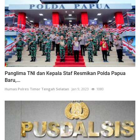
Panglima TNI dan Kepala Staf Resmikan Polda Papua
Baru,...
Humas Polres Timor Tengah Selatan
Jan 9, 2023
1080