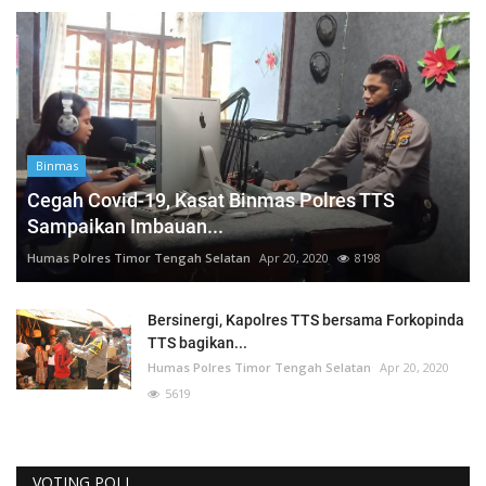
Binmas
Cegah Covid-19, Kasat Binmas Polres TTS
Sampaikan Imbauan...
Humas Polres Timor Tengah Selatan
Apr 20, 2020
8198
Bersinergi, Kapolres TTS bersama Forkopinda
TTS bagikan...
Humas Polres Timor Tengah Selatan
Apr 20, 2020
5619
VOTING POLL