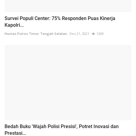
Survei Populi Center: 75% Responden Puas Kinerja
Kapolri...
Humas Polres Timor Tengah Selatan
Des 21, 2021
1200
Bedah Buku 'Wajah Polisi Presisi', Potret Inovasi dan
Prestasi...