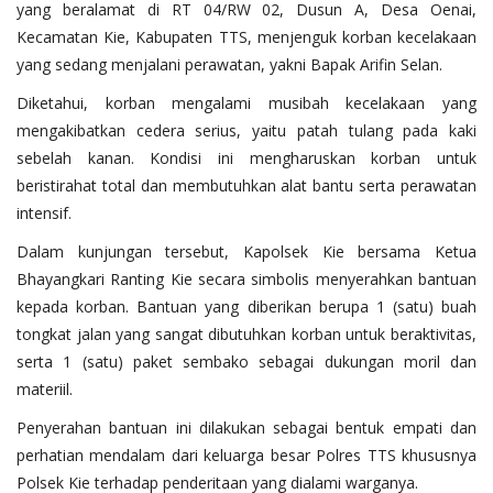
yang beralamat di RT 04/RW 02, Dusun A, Desa Oenai,
Kecamatan Kie, Kabupaten TTS, menjenguk korban kecelakaan
yang sedang menjalani perawatan, yakni Bapak Arifin Selan.
Diketahui, korban mengalami musibah kecelakaan yang
mengakibatkan cedera serius, yaitu patah tulang pada kaki
sebelah kanan. Kondisi ini mengharuskan korban untuk
beristirahat total dan membutuhkan alat bantu serta perawatan
intensif.
Dalam kunjungan tersebut, Kapolsek Kie bersama Ketua
Bhayangkari Ranting Kie secara simbolis menyerahkan bantuan
kepada korban. Bantuan yang diberikan berupa 1 (satu) buah
tongkat jalan yang sangat dibutuhkan korban untuk beraktivitas,
serta 1 (satu) paket sembako sebagai dukungan moril dan
materiil.
Penyerahan bantuan ini dilakukan sebagai bentuk empati dan
perhatian mendalam dari keluarga besar Polres TTS khususnya
Polsek Kie terhadap penderitaan yang dialami warganya.