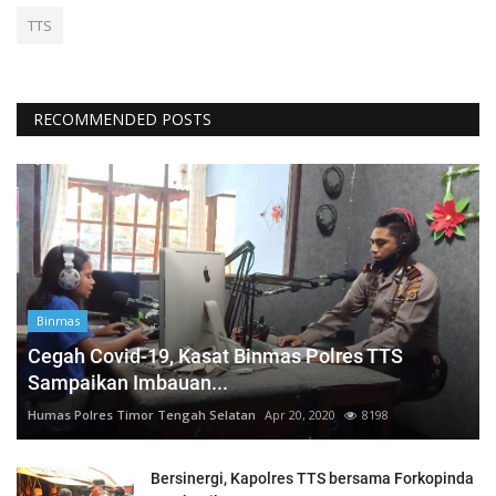
TTS
RECOMMENDED POSTS
Binmas
Cegah Covid-19, Kasat Binmas Polres TTS
Sampaikan Imbauan...
Humas Polres Timor Tengah Selatan
Apr 20, 2020
8198
Bersinergi, Kapolres TTS bersama Forkopinda