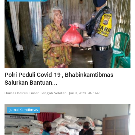
Polri Peduli Covid-19 , Bhabinkamtibmas
Salurkan Bantuan...
Humas Polres Timor Tengah Selatan
Jun 8, 2020
1646
Jurnal Kamtibmas