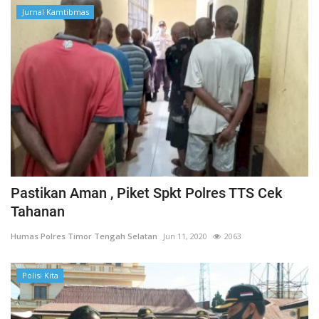
Jurnal Kamtibmas
Pastikan Aman , Piket Spkt Polres TTS Cek
Tahanan
Humas Polres Timor Tengah Selatan
Jun 11, 2020
2063
Polisi Kita