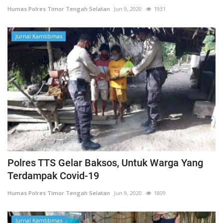
Humas Polres Timor Tengah Selatan
Jun 9, 2020
1931
Jurnal Kamtibmas
Polres TTS Gelar Baksos, Untuk Warga Yang
Terdampak Covid-19
Humas Polres Timor Tengah Selatan
Jun 9, 2020
1809
Jurnal Kamtibmas