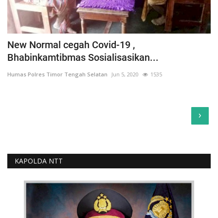
New Normal cegah Covid-19 ,
Bhabinkamtibmas Sosialisasikan...
Humas Polres Timor Tengah Selatan
Jun 5, 2020
1535
›
KAPOLDA NTT