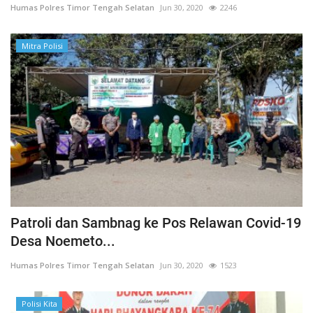
Humas Polres Timor Tengah Selatan
Jun 30, 2020
2246
Mitra Polisi
Patroli dan Sambnag ke Pos Relawan Covid-19
Desa Noemeto...
Humas Polres Timor Tengah Selatan
Jun 30, 2020
1523
Polisi Kita