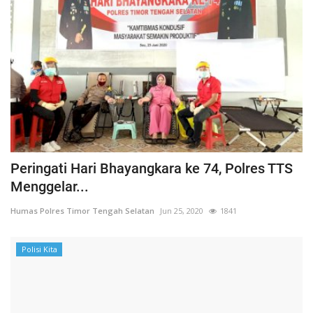
Peringati Hari Bhayangkara ke 74, Polres TTS
Menggelar...
Humas Polres Timor Tengah Selatan
Jun 25, 2020
1841
Polisi Kita