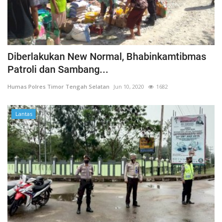
Diberlakukan New Normal, Bhabinkamtibmas
Patroli dan Sambang...
Humas Polres Timor Tengah Selatan
Jun 10, 2020
1682
Lantas