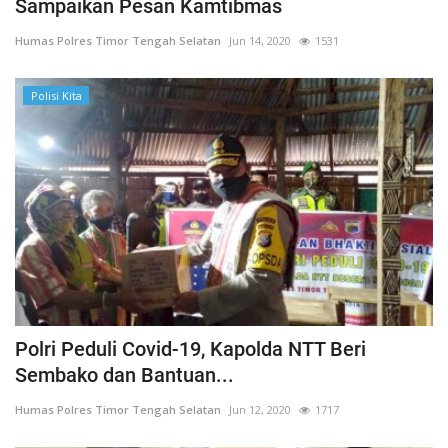
Sampaikan Pesan Kamtibmas
Humas Polres Timor Tengah Selatan
Jun 14, 2020
1531
Polisi Kita
Polri Peduli Covid-19, Kapolda NTT Beri
Sembako dan Bantuan...
Humas Polres Timor Tengah Selatan
Jun 12, 2020
1717