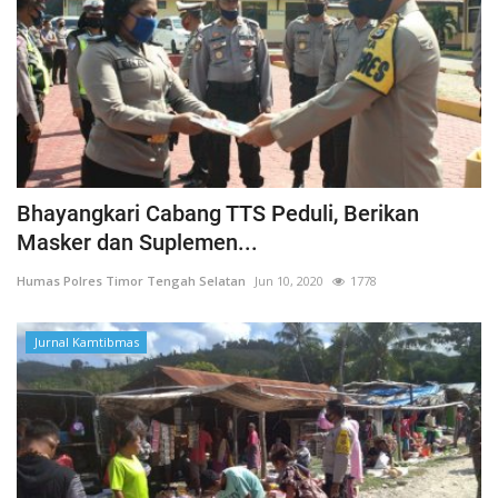
Bhayangkari Cabang TTS Peduli, Berikan
Masker dan Suplemen...
Humas Polres Timor Tengah Selatan
Jun 10, 2020
1778
Jurnal Kamtibmas