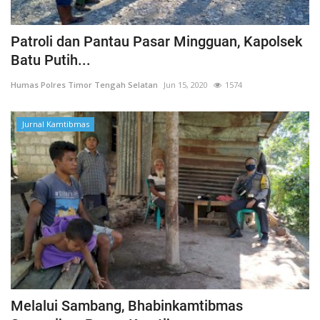
Patroli dan Pantau Pasar Mingguan, Kapolsek
Batu Putih...
Humas Polres Timor Tengah Selatan
Jun 15, 2020
1574
Jurnal Kamtibmas
Melalui Sambang, Bhabinkamtibmas