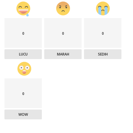
0
0
0
LUCU
MARAH
SEDIH
0
WOW