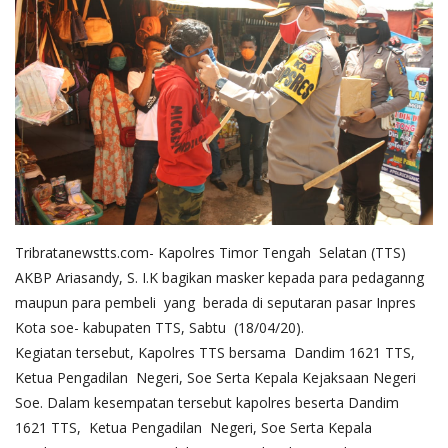
Tribratanewstts.com- Kapolres Timor Tengah Selatan (TTS)
AKBP Ariasandy, S. I.K bagikan masker kepada para pedaganng
maupun para pembeli yang berada di seputaran pasar Inpres
Kota soe- kabupaten TTS, Sabtu (18/04/20).
Kegiatan tersebut, Kapolres TTS bersama Dandim 1621 TTS,
Ketua Pengadilan Negeri, Soe Serta Kepala Kejaksaan Negeri
Soe. Dalam kesempatan tersebut kapolres beserta Dandim
1621 TTS, Ketua Pengadilan Negeri, Soe Serta Kepala