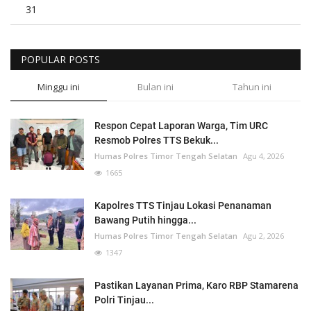
31
POPULAR POSTS
Minggu ini
Bulan ini
Tahun ini
Respon Cepat Laporan Warga, Tim URC
Resmob Polres TTS Bekuk...
Humas Polres Timor Tengah Selatan
Agu 4, 2026
1665
Kapolres TTS Tinjau Lokasi Penanaman
Bawang Putih hingga...
Humas Polres Timor Tengah Selatan
Agu 2, 2026
1347
Pastikan Layanan Prima, Karo RBP Stamarena
Polri Tinjau...