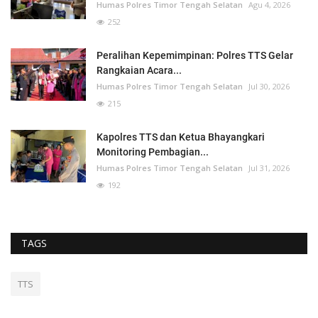
Humas Polres Timor Tengah Selatan
Agu 4, 2026
252
Peralihan Kepemimpinan: Polres TTS Gelar
Rangkaian Acara...
Humas Polres Timor Tengah Selatan
Jul 30, 2026
215
Kapolres TTS dan Ketua Bhayangkari
Monitoring Pembagian...
Humas Polres Timor Tengah Selatan
Jul 31, 2026
192
TAGS
TTS