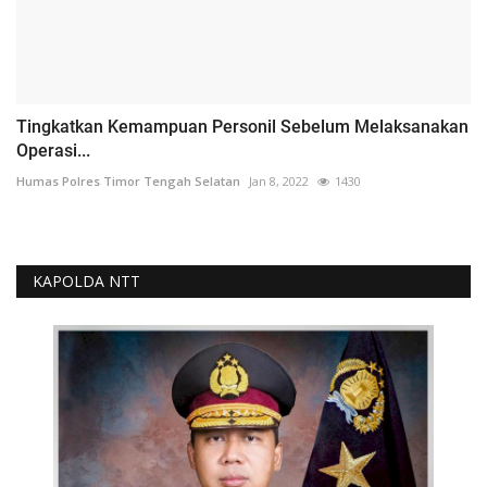
Tingkatkan Kemampuan Personil Sebelum Melaksanakan
Operasi...
Humas Polres Timor Tengah Selatan
Jan 8, 2022
1430
KAPOLDA NTT