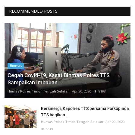
RECOMMENDED POSTS
Binmas
Cegah Covid-19, Kasat Binmas Polres TTS
Sampaikan Imbauan...
Humas Polres Timor Tengah Selatan
Apr 20, 2020
8198
Bersinergi, Kapolres TTS bersama Forkopinda
TTS bagikan...
Humas Polres Timor Tengah Selatan
Apr 20, 2020
5619