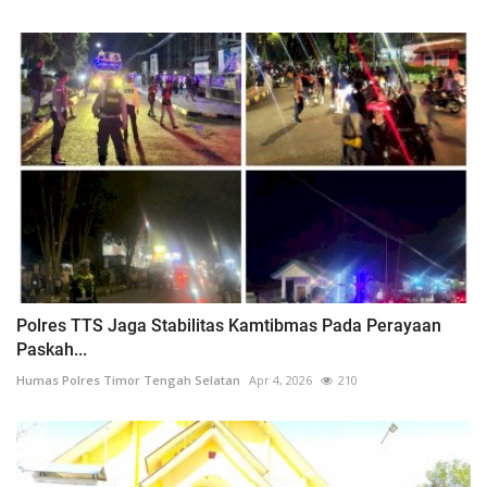
Polres TTS Jaga Stabilitas Kamtibmas Pada Perayaan
Paskah...
Humas Polres Timor Tengah Selatan
Apr 4, 2026
210