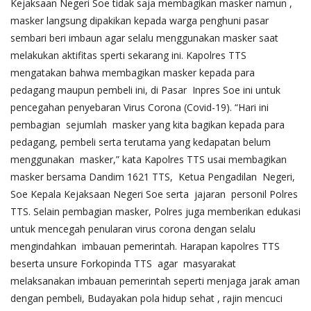
Kejaksaan Negeri Soe tidak saja membagikan masker namun ,
masker langsung dipakikan kepada warga penghuni pasar
sembari beri imbaun agar selalu menggunakan masker saat
melakukan aktifitas sperti sekarang ini. Kapolres TTS
mengatakan bahwa membagikan masker kepada para
pedagang maupun pembeli ini, di Pasar Inpres Soe ini untuk
pencegahan penyebaran Virus Corona (Covid-19). “Hari ini
pembagian sejumlah masker yang kita bagikan kepada para
pedagang, pembeli serta terutama yang kedapatan belum
menggunakan masker,” kata Kapolres TTS usai membagikan
masker bersama Dandim 1621 TTS, Ketua Pengadilan Negeri,
Soe Kepala Kejaksaan Negeri Soe serta jajaran personil Polres
TTS. Selain pembagian masker, Polres juga memberikan edukasi
untuk mencegah penularan virus corona dengan selalu
mengindahkan imbauan pemerintah. Harapan kapolres TTS
beserta unsure Forkopinda TTS agar masyarakat
melaksanakan imbauan pemerintah seperti menjaga jarak aman
dengan pembeli, Budayakan pola hidup sehat , rajin mencuci