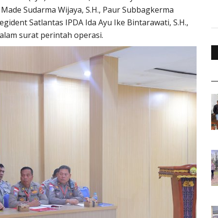
P Made Sudarma Wijaya, S.H., Paur Subbagkerma
gident Satlantas IPDA Ida Ayu Ike Bintarawati, S.H.,
lam surat perintah operasi.