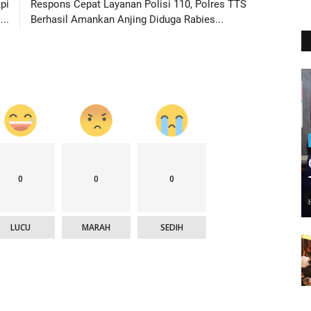
pi
Respons Cepat Layanan Polisi 110, Polres TTS
..
Berhasil Amankan Anjing Diduga Rabies...
0
0
0
LUCU
MARAH
SEDIH