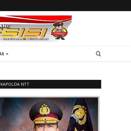
AS
KAPOLDA NTT