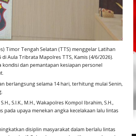
es) Timor Tengah Selatan (TTS) menggelar Latihan
di Aula Tribrata Mapolres TTS, Kamis (4/6/2026).
ta kondisi dan pemantapan kesiapan personel
t.
n berlangsung selama 14 hari, terhitung mulai Senin,
g.
H., S.I.K., M.H.
,
Wakapolres Kompol Ibrahim, S.H.,
s pada upaya menekan angka kecelakaan lalu lintas
ngkatkan disiplin masyarakat dalam berlalu lintas