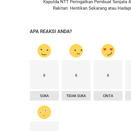
Kapolda NTT Peringatkan Pembuat Senjata A
Rakitan: Hentikan Sekarang atau Hadapi.
APA REAKSI ANDA?
0
0
0
SUKA
TIDAK SUKA
CINTA