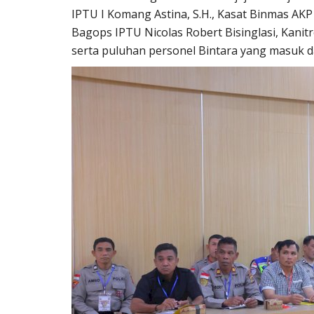
IPTU I Komang Astina, S.H., Kasat Binmas AK
Bagops IPTU Nicolas Robert Bisinglasi, Kanitre
serta puluhan personel Bintara yang masuk da