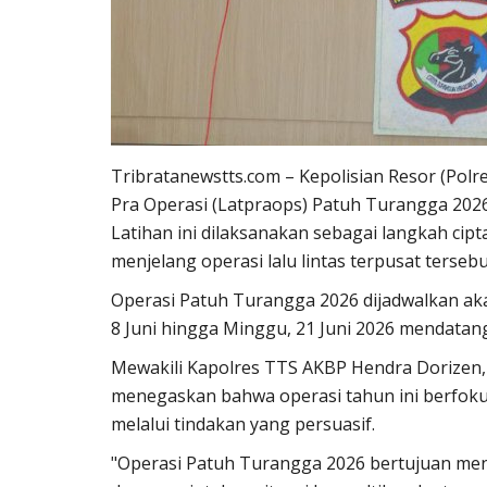
Tribratanewstts.com
– Kepolisian Resor (Polr
Pra Operasi (Latpraops) Patuh Turangga 2026 
Latihan ini dilaksanakan sebagai langkah cip
menjelang operasi lalu lintas terpusat tersebu
Operasi Patuh Turangga 2026 dijadwalkan aka
8 Juni hingga Minggu, 21 Juni 2026 mendatan
Mewakili Kapolres TTS
AKBP Hendra Dorizen, S.
menegaskan bahwa operasi tahun ini berfoku
melalui tindakan yang persuasif.
"Operasi Patuh Turangga 2026 bertujuan meni