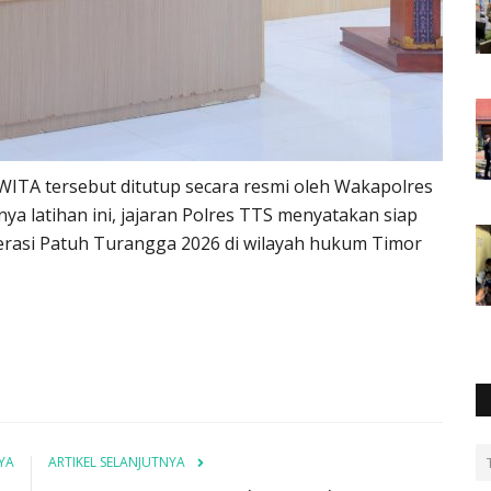
 WITA tersebut ditutup secara resmi oleh Wakapolres
a latihan ini, jajaran Polres TTS menyatakan siap
asi Patuh Turangga 2026 di wilayah hukum Timor
YA
ARTIKEL SELANJUTNYA