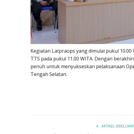
Kegiatan Latpraops yang dimulai pukul 10.00
TTS pada pukul 11.00 WITA. Dengan berakhirny
penuh untuk menyukseskan pelaksanaan Oper
Tengah Selatan.
ARTIKEL SEBELUMN