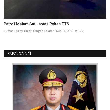
Patroli Malam Sat Lantas Polres TTS
Humas Polres Timor Tengah Selatan
Nop 16, 2020
2051
KAPOLDA NTT