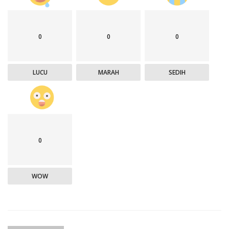
0
0
0
LUCU
MARAH
SEDIH
0
WOW