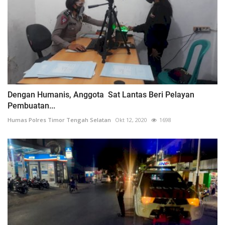
Dengan Humanis, Anggota Sat Lantas Beri Pelayan
Pembuatan...
Humas Polres Timor Tengah Selatan
Okt 12, 2020
1698