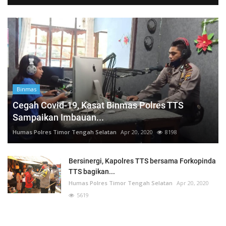
Binmas
Cegah Covid-19, Kasat Binmas Polres TTS
Sampaikan Imbauan...
Humas Polres Timor Tengah Selatan
Apr 20, 2020
8198
Bersinergi, Kapolres TTS bersama Forkopinda
TTS bagikan...
Humas Polres Timor Tengah Selatan
Apr 20, 2020
5619