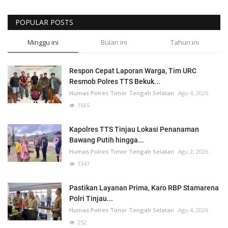
POPULAR POSTS
Minggu ini
Bulan ini
Tahun ini
Respon Cepat Laporan Warga, Tim URC
Resmob Polres TTS Bekuk...
Humas Polres Timor Tengah Selatan
Agu 4, 2026
1665
Kapolres TTS Tinjau Lokasi Penanaman
Bawang Putih hingga...
Humas Polres Timor Tengah Selatan
Agu 2, 2026
1347
Pastikan Layanan Prima, Karo RBP Stamarena
Polri Tinjau...
Humas Polres Timor Tengah Selatan
Agu 4, 2026
252