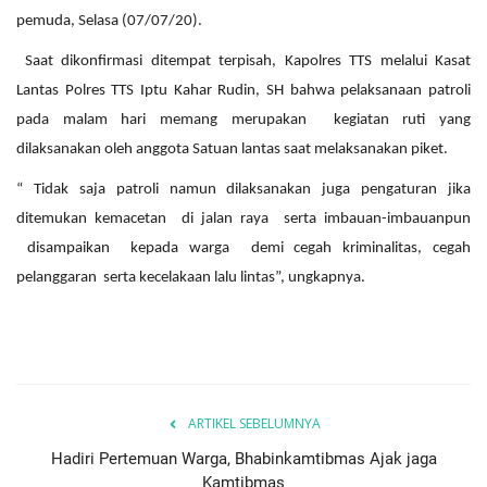
pemuda, Selasa (07/07/20).
Saat dikonfirmasi ditempat terpisah, Kapolres TTS melalui Kasat
Lantas Polres TTS Iptu Kahar Rudin, SH bahwa pelaksanaan patroli
pada malam hari memang merupakan kegiatan ruti yang
dilaksanakan oleh anggota Satuan lantas saat melaksanakan piket.
“ Tidak saja patroli namun dilaksanakan juga pengaturan jika
ditemukan kemacetan di jalan raya serta imbauan-imbauanpun
disampaikan kepada warga demi cegah kriminalitas, cegah
pelanggaran serta kecelakaan lalu lintas”, ungkapnya.
ARTIKEL SEBELUMNYA
Hadiri Pertemuan Warga, Bhabinkamtibmas Ajak jaga
Kamtibmas