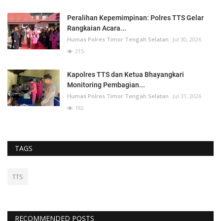
Peralihan Kepemimpinan: Polres TTS Gelar
Rangkaian Acara...
Humas Polres Timor Tengah Selatan
Jul 30, 2026
215
Kapolres TTS dan Ketua Bhayangkari
Monitoring Pembagian...
Humas Polres Timor Tengah Selatan
Jul 31, 2026
192
TAGS
TTS
RECOMMENDED POSTS