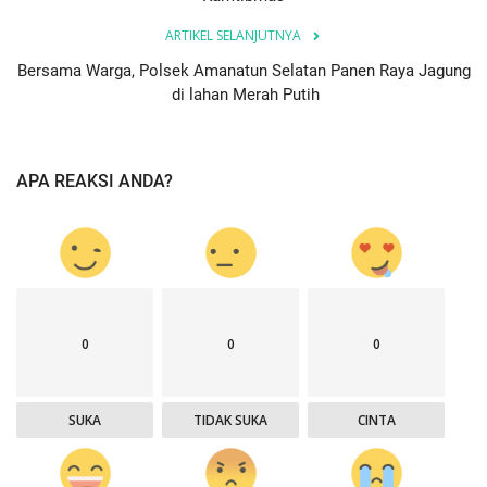
ARTIKEL SELANJUTNYA
Bersama Warga, Polsek Amanatun Selatan Panen Raya Jagung
di lahan Merah Putih
APA REAKSI ANDA?
0
0
0
SUKA
TIDAK SUKA
CINTA