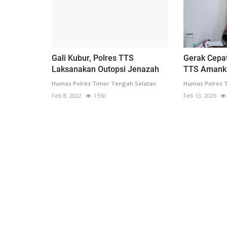
Gali Kubur, Polres TTS
Gerak Cepat
Laksanakan Outopsi Jenazah
TTS Amanka
Humas Polres Timor Tengah Selatan
Humas Polres 
Feb 8, 2022
1550
Feb 13, 2026