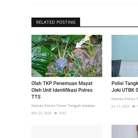
RELATED POSTING
Olah TKP Penemuan Mayat
Polisi Tang
Oleh Unit Identifikasi Polres
Joki UTBK 
TTS
Humas Polres 
Humas Polres Timor Tengah Selatan
Jul 17, 2022
Mei 23, 2020
2141