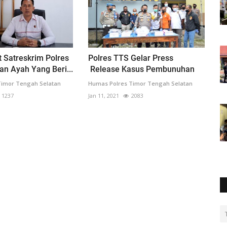
 Satreskrim Polres
Polres TTS Gelar Press
n Ayah Yang Beri...
Release Kasus Pembunuhan
Timor Tengah Selatan
Humas Polres Timor Tengah Selatan
1237
Jan 11, 2021
2083