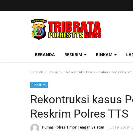
BERANDA
RESKRIM
BINKAM
LA
Beranda
Reskrim
Rekontruksi kasus Pembunuhan Oleh Sat 
Reskrim
Rekontruksi kasus 
Reskrim Polres TTS
Humas Polres Timor Tengah Selatan
Jun 19, 2019 1