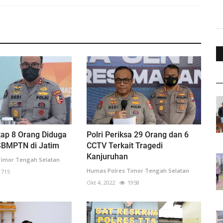
kap 8 Orang Diduga
Polri Periksa 29 Orang dan 6
SBMPTN di Jatim
CCTV Terkait Tragedi
Kanjuruhan
Timor Tengah Selatan
Humas Polres Timor Tengah Selatan
1715
Okt 4, 2022
1958