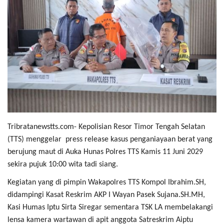
Tribratanewstts.com- Kepolisian Resor Timor Tengah Selatan
(TTS) menggelar press release kasus penganiayaan berat yang
berujung maut di Auka Hunas Polres TTS Kamis 11 Juni 2029
sekira pujuk 10:00 wita tadi siang.
Kegiatan yang di pimpin Wakapolres TTS Kompol Ibrahim.SH,
didampingi Kasat Reskrim AKP I Wayan Pasek Sujana.SH.MH,
Kasi Humas Iptu Sirta Siregar sementara TSK LA membelakangi
lensa kamera wartawan di apit anggota Satreskrim Aiptu