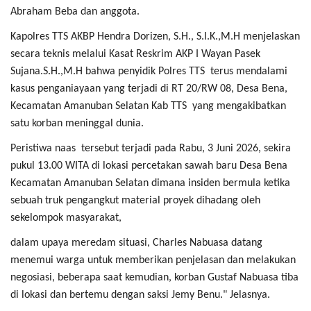
Abraham Beba dan anggota.
Kapolres TTS AKBP Hendra Dorizen, S.H., S.I.K.,M.H menjelaskan
secara teknis melalui Kasat Reskrim AKP I Wayan Pasek
Sujana.S.H.,M.H bahwa penyidik Polres TTS terus mendalami
kasus penganiayaan yang terjadi di RT 20/RW 08, Desa Bena,
Kecamatan Amanuban Selatan Kab TTS yang mengakibatkan
satu korban meninggal dunia.
Peristiwa naas tersebut terjadi pada Rabu, 3 Juni 2026, sekira
pukul 13.00 WITA di lokasi percetakan sawah baru Desa Bena
Kecamatan Amanuban Selatan dimana insiden bermula ketika
sebuah truk pengangkut material proyek dihadang oleh
sekelompok masyarakat,
dalam upaya meredam situasi, Charles Nabuasa datang
menemui warga untuk memberikan penjelasan dan melakukan
negosiasi, beberapa saat kemudian, korban Gustaf Nabuasa tiba
di lokasi dan bertemu dengan saksi Jemy Benu." Jelasnya.