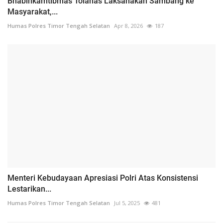
Bhabinkamtibmas Toianas Laksanakan Sambang ke
Masyarakat,...
Humas Polres Timor Tengah Selatan
Apr 8, 2026
187
Menteri Kebudayaan Apresiasi Polri Atas Konsistensi
Lestarikan...
Humas Polres Timor Tengah Selatan
Jul 5, 2025
481