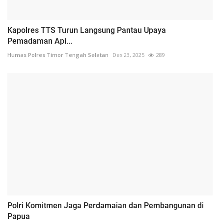
Kapolres TTS Turun Langsung Pantau Upaya
Pemadaman Api...
Humas Polres Timor Tengah Selatan
Des 23, 2025
289
Polri Komitmen Jaga Perdamaian dan Pembangunan di
Papua