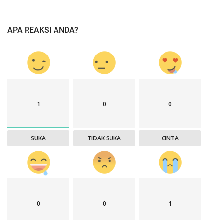
APA REAKSI ANDA?
1
0
0
SUKA
TIDAK SUKA
CINTA
0
0
1