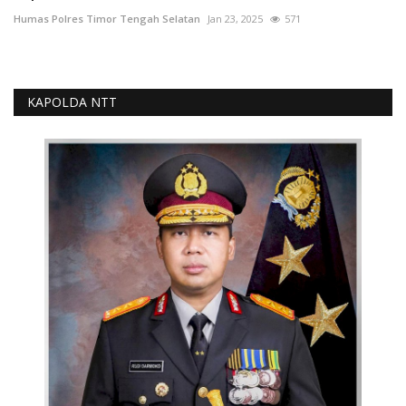
Humas Polres Timor Tengah Selatan
Jan 23, 2025
571
KAPOLDA NTT