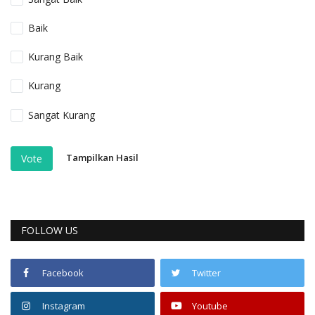
Baik
Kurang Baik
Kurang
Sangat Kurang
Tampilkan Hasil
Vote
FOLLOW US
Facebook
Twitter
Instagram
Youtube