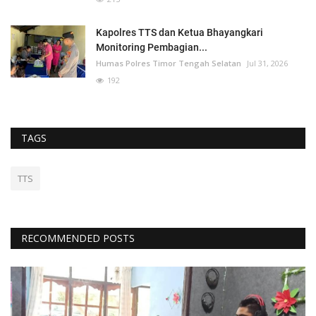
Kapolres TTS dan Ketua Bhayangkari
Monitoring Pembagian...
Humas Polres Timor Tengah Selatan
Jul 31, 2026
192
TAGS
TTS
RECOMMENDED POSTS