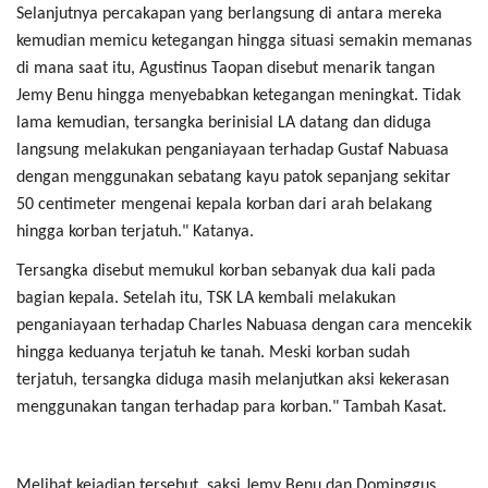
Selanjutnya percakapan yang berlangsung di antara mereka
kemudian memicu ketegangan hingga situasi semakin memanas
di mana saat itu, Agustinus Taopan disebut menarik tangan
Jemy Benu hingga menyebabkan ketegangan meningkat. Tidak
lama kemudian, tersangka berinisial LA datang dan diduga
langsung melakukan penganiayaan terhadap Gustaf Nabuasa
dengan menggunakan sebatang kayu patok sepanjang sekitar
50 centimeter mengenai kepala korban dari arah belakang
hingga korban terjatuh." Katanya.
Tersangka disebut memukul korban sebanyak dua kali pada
bagian kepala. Setelah itu, TSK LA kembali melakukan
penganiayaan terhadap Charles Nabuasa dengan cara mencekik
hingga keduanya terjatuh ke tanah. Meski korban sudah
terjatuh, tersangka diduga masih melanjutkan aksi kekerasan
menggunakan tangan terhadap para korban." Tambah Kasat.
Melihat kejadian tersebut, saksi Jemy Benu dan Dominggus