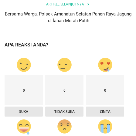
ARTIKEL SELANJUTNYA
Bersama Warga, Polsek Amanatun Selatan Panen Raya Jagung
di lahan Merah Putih
APA REAKSI ANDA?
0
0
0
SUKA
TIDAK SUKA
CINTA