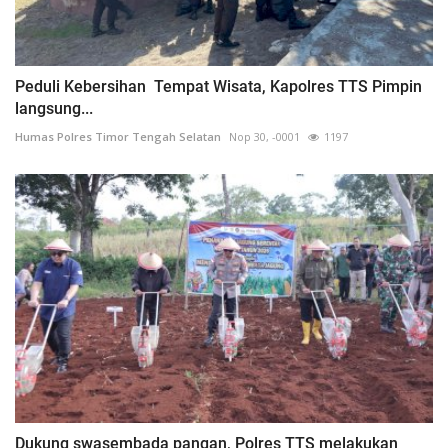
Peduli Kebersihan Tempat Wisata, Kapolres TTS Pimpin
langsung...
Humas Polres Timor Tengah Selatan
Nop 30, -0001
1197
Dukung swasembada pangan, Polres TTS melakukan