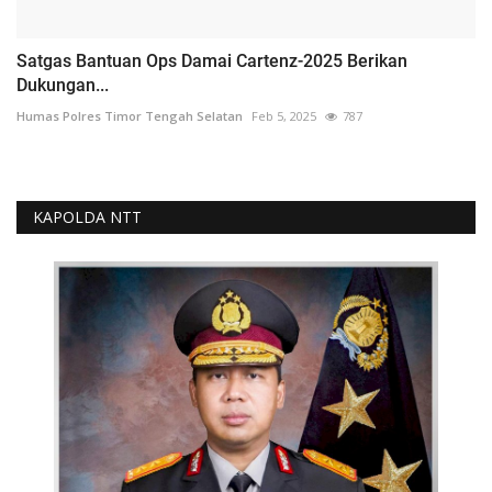
Satgas Bantuan Ops Damai Cartenz-2025 Berikan
Dukungan...
Humas Polres Timor Tengah Selatan
Feb 5, 2025
787
KAPOLDA NTT