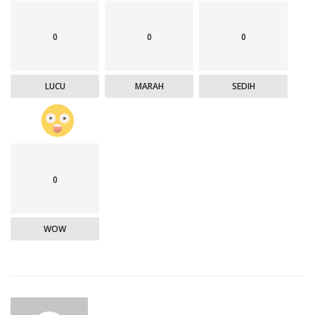
0
0
0
LUCU
MARAH
SEDIH
0
WOW