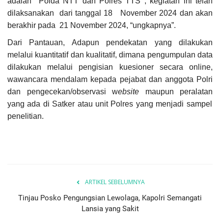
adalah Polda NTT dan Polres TTS , kegiatan ini telah
dilaksanakan dari tanggal 18 November 2024 dan akan
berakhir pada 21 November 2024, “ungkapnya”.
Dari Pantauan, Adapun pendekatan yang dilakukan
melalui kuantitatif dan kualitatif, dimana pengumpulan data
dilakukan melalui pengisian kuesioner secara online,
wawancara mendalam kepada pejabat dan anggota Polri
dan
pengecekan/observasi w
ebsite
maupun peralatan
yang ada di Satker atau unit
Polres yang menjadi sampel
penelitian.
ARTIKEL SEBELUMNYA
Tinjau Posko Pengungsian Lewolaga, Kapolri Semangati
Lansia yang Sakit