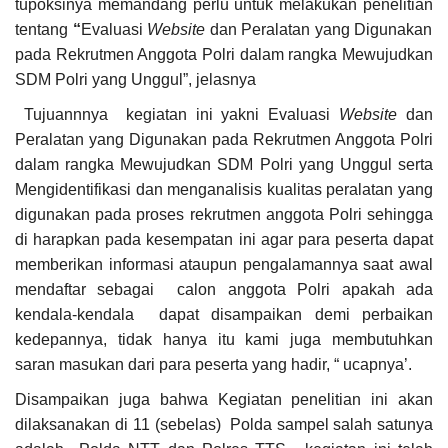
tupoksinya mem
andang perlu
untuk melakukan penelit
ian
tentang
“
Evaluasi
Website
dan Peralatan yang Digunakan
pada Rekrutmen Anggota Polri dalam rangka Mewujudkan
SDM Polri yang Unggul
”, jelasnya
Tujuannnya kegiatan ini yakni Evaluasi
Website
dan
Peralatan yang Digunakan pada Rekrutmen Anggota Polri
dalam rangka Mewujudkan SDM Polri yang Unggul
serta
Mengidentifikasi dan menganalisis kualitas peralatan yang
digunakan pada proses rekrutmen anggota Polri sehingga
di harapkan pada kesempatan ini agar para peserta dapat
memberikan informasi ataupun pengalamannya saat awal
mendaftar sebagai calon anggota Polri apakah ada
kendala-kendala dapat disampaikan demi perbaikan
kedepannya, tidak hanya itu kami juga membutuhkan
saran masukan dari para peserta yang hadir, “ ucapnya’.
Disampaikan juga bahwa Kegiatan penelitian ini akan
dilaksanakan di 11 (sebelas) Polda
sampel
salah satunya