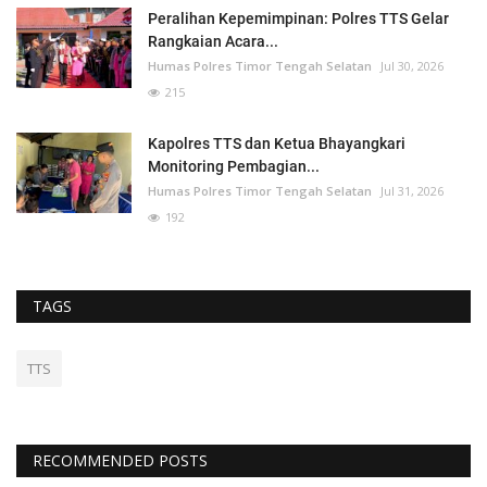
Peralihan Kepemimpinan: Polres TTS Gelar
Rangkaian Acara...
Humas Polres Timor Tengah Selatan
Jul 30, 2026
215
Kapolres TTS dan Ketua Bhayangkari
Monitoring Pembagian...
Humas Polres Timor Tengah Selatan
Jul 31, 2026
192
TAGS
TTS
RECOMMENDED POSTS