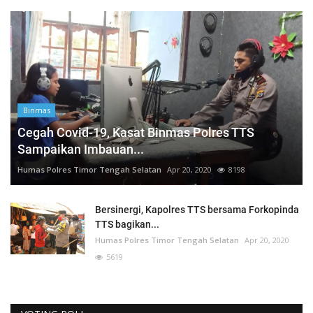
Binmas
Cegah Covid-19, Kasat Binmas Polres TTS
Sampaikan Imbauan...
Humas Polres Timor Tengah Selatan
Apr 20, 2020
8198
Bersinergi, Kapolres TTS bersama Forkopinda
TTS bagikan...
Humas Polres Timor Tengah Selatan
Apr 20, 2020
5619