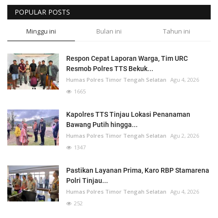
POPULAR POSTS
Minggu ini
Bulan ini
Tahun ini
Respon Cepat Laporan Warga, Tim URC
Resmob Polres TTS Bekuk...
Humas Polres Timor Tengah Selatan
Agu 4, 2026
1665
Kapolres TTS Tinjau Lokasi Penanaman
Bawang Putih hingga...
Humas Polres Timor Tengah Selatan
Agu 2, 2026
1347
Pastikan Layanan Prima, Karo RBP Stamarena
Polri Tinjau...
Humas Polres Timor Tengah Selatan
Agu 4, 2026
252