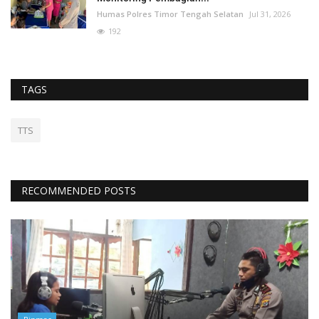
Humas Polres Timor Tengah Selatan
Jul 31, 2026
192
TAGS
TTS
RECOMMENDED POSTS