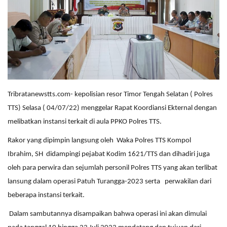
Tribratanewstts.com- kepolisian resor Timor Tengah Selatan ( Polres
TTS) Selasa ( 04/07/22) menggelar Rapat Koordiansi Ekternal dengan
melibatkan instansi terkait di aula PPKO Polres TTS.
Rakor yang dipimpin langsung oleh Waka Polres TTS Kompol
Ibrahim, SH didampingi pejabat Kodim 1621/TTS dan dihadiri juga
oleh para perwira dan sejumlah personil Polres TTS yang akan terlibat
lansung dalam operasi Patuh Turangga-2023 serta perwakilan dari
beberapa instansi terkait.
Dalam sambutannya disampaikan bahwa operasi ini akan dimulai