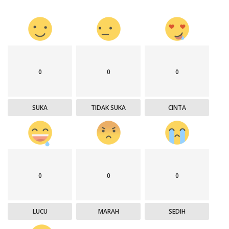
0
0
0
SUKA
TIDAK SUKA
CINTA
0
0
0
LUCU
MARAH
SEDIH