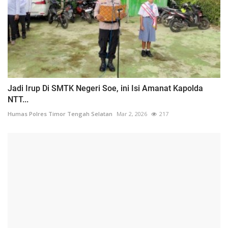
Jadi Irup Di SMTK Negeri Soe, ini Isi Amanat Kapolda
NTT...
Humas Polres Timor Tengah Selatan
Mar 2, 2026
217