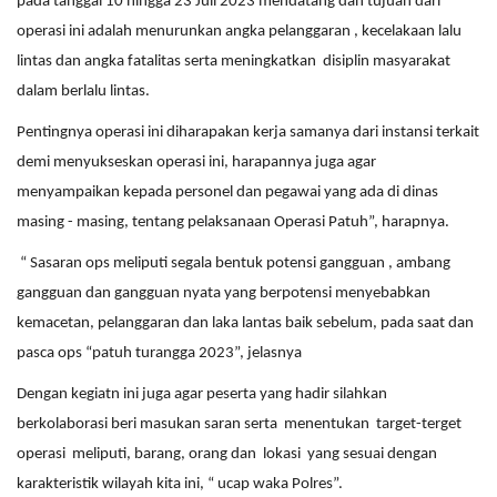
pada tanggal 10 hingga 23 Juli 2023 mendatang dan tujuan dari
operasi ini adalah menurunkan angka pelanggaran , kecelakaan lalu
lintas dan angka fatalitas serta meningkatkan disiplin masyarakat
dalam berlalu lintas.
Pentingnya operasi ini diharapakan kerja samanya dari instansi terkait
demi menyukseskan operasi ini, harapannya juga agar
menyampaikan kepada personel dan pegawai yang ada di dinas
masing - masing, tentang pelaksanaan Operasi Patuh”, harapnya.
“ Sasaran ops meliputi segala bentuk potensi gangguan , ambang
gangguan dan gangguan nyata yang berpotensi menyebabkan
kemacetan, pelanggaran dan laka lantas baik sebelum, pada saat dan
pasca ops “patuh turangga 2023”, jelasnya
Dengan kegiatn ini juga agar peserta yang hadir silahkan
berkolaborasi beri masukan saran serta menentukan target-terget
operasi meliputi, barang, orang dan lokasi yang sesuai dengan
karakteristik wilayah kita ini, “ ucap waka Polres”.