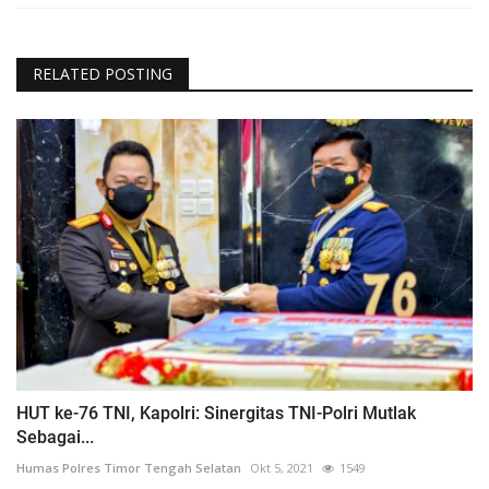
RELATED POSTING
HUT ke-76 TNI, Kapolri: Sinergitas TNI-Polri Mutlak
Sebagai...
Humas Polres Timor Tengah Selatan
Okt 5, 2021
1549