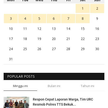
1
2
3
4
5
6
7
8
9
10
11
12
13
14
15
16
17
18
19
20
21
22
23
24
25
26
27
28
29
30
31
POPULAR POSTS
Minggu ini
Bulan ini
Tahun ini
Respon Cepat Laporan Warga, Tim URC
Resmob Polres TTS Bekuk...