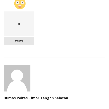
0
WOW
Humas Polres Timor Tengah Selatan