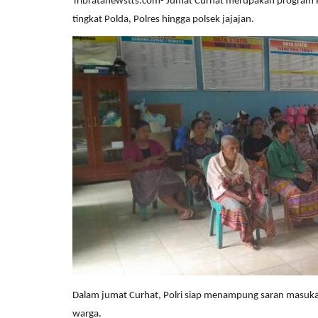
Tribratanewstts.com- Jumat Curhat merupakan program Pol
tingkat Polda, Polres hingga polsek jajajan.
Dalam jumat Curhat, Polri siap menampung saran masuka
warga.