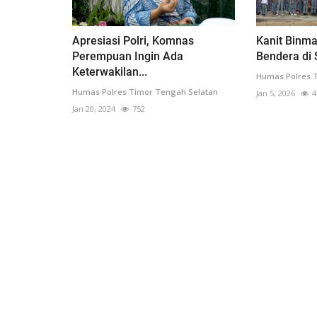
Apresiasi Polri, Komnas
Kanit Binm
Perempuan Ingin Ada
Bendera di 
Keterwakilan...
Humas Polres 
Humas Polres Timor Tengah Selatan
Jan 5, 2026
4
Jan 20, 2024
752