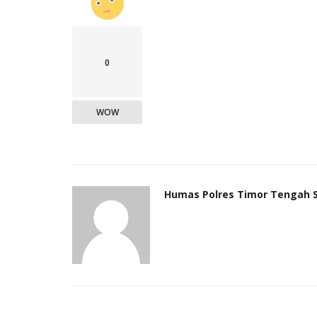
0
WOW
Humas Polres Timor Tengah 