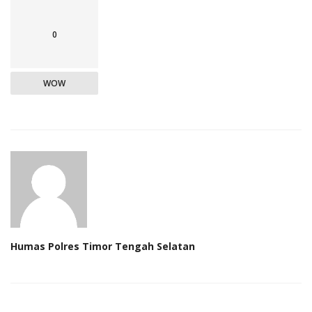
0
WOW
Humas Polres Timor Tengah Selatan