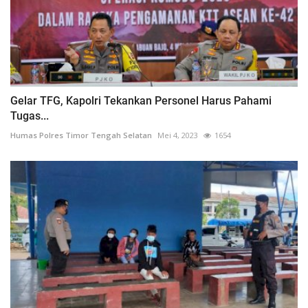
Gelar TFG, Kapolri Tekankan Personel Harus Pahami
Tugas...
Humas Polres Timor Tengah Selatan
Mei 4, 2023
1654