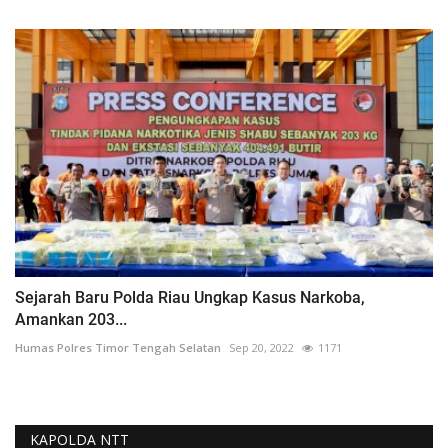
Sejarah Baru Polda Riau Ungkap Kasus Narkoba,
Amankan 203...
Humas Polres Timor Tengah Selatan
Sep 20, 2022
1171
KAPOLDA NTT