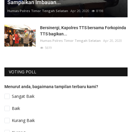
Sampaikan Imbauan...
Humas Polres Timor Tengah Selatan
Apr 20, 2020
8198
Bersinergi, Kapolres TTS bersama Forkopinda
TTS bagikan...
Humas Polres Timor Tengah Selatan
Apr 20, 2020
5619
VOTING POLL
Menurut anda, bagaimana tampilan terbaru kami?
Sangat Baik
Baik
Kurang Baik