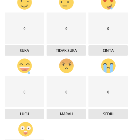
0
0
0
SUKA
TIDAK SUKA
CINTA
0
0
0
LUCU
MARAH
SEDIH