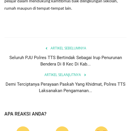
pelajar dalam mendukung kamtibmas baik dilingkungan sekolah,
rumah maupun di tempat-tempat lain.
ARTIKEL SEBELUMNYA
Seluruh PJU Polres TTS Bertindak Sebagai Irup Penurunan
Bendera Di 8 Kec Di Kab...
ARTIKEL SELANJUTNYA
Demi Terciptanya Perayaan Paskah Yang Khidmat, Polres TTS
Laksanakan Pengamanan...
APA REAKSI ANDA?