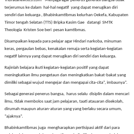
Tribratanewstts.com- Menjaga agar penerus generasi bangsa tidak
terjerumus ke dalam hal-hal negatif yang dapat merugikan diri
sendiri dan keluarga , Bhabinkamtibmas kelurhan Oekefa, Kabupaten
Timor tengah Selatan (TTS) Bripka Kasim Gae datangi SMTK
Theologia Kristen Soe beri pesan kamtibmas.
Disampaikan kepada para pelajar agar Hindari narkoba, minuman
keras, pergaulan bebas, kenakalan remaja serta kegiatan-kegiatan
negatif lainnya yang dapat merugikan diri sendiri dan keluarga.
Rajinlah belajara ikuti kegiatan-kegiatan positif yang dapat
meningkatkan ilmu pengetaun dan meningkatkan bakat-bakat yang
dimiliki sebagai wujud mengejar dan mengapai cita-cita”, imbaunya”.
Sebagai generasi penerus bangsa, harus selalu disiplin dalam mencari
ilmu, tidak membolos saat jam pelajaran, taati atauaran disekolah,
dirumah maupun aturan-aturan yang yang berlaku secara umum,
“ajaknya”.
Bhabinkamtibmas juga mengharapkan pertisipasi aktif dari para