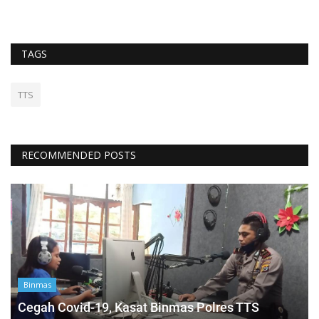
TAGS
TTS
RECOMMENDED POSTS
Binmas
Cegah Covid-19, Kasat Binmas Polres TTS