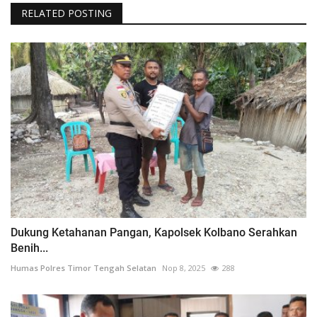
RELATED POSTING
Dukung Ketahanan Pangan, Kapolsek Kolbano Serahkan
Benih...
Humas Polres Timor Tengah Selatan
Nop 8, 2025
288