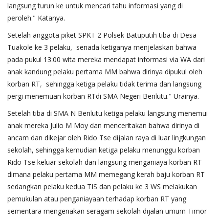
langsung turun ke untuk mencari tahu informasi yang di
peroleh." Katanya.
Setelah anggota piket SPKT 2 Polsek Batuputih tiba di Desa
Tuakole ke 3 pelaku, senada ketiganya menjelaskan bahwa
pada pukul 13:00 wita mereka mendapat informasi via WA dari
anak kandung pelaku pertama MM bahwa dirinya dipukul oleh
korban RT, sehingga ketiga pelaku tidak terima dan langsung
pergi menemuan korban RTdi SMA Negeri Benlutu." Urainya.
Setelah tiba di SMA N Benlutu ketiga pelaku langsung menemui
anak mereka Julio M Moy dan menceritakan bahwa dirinya di
ancam dan dikejar oleh Rido Tse dijalan raya di luar lingkungan
sekolah, sehingga kemudian ketiga pelaku menunggu korban
Rido Tse keluar sekolah dan langsung menganiaya korban RT
dimana pelaku pertama MM memegang kerah baju korban RT
sedangkan pelaku kedua TIS dan pelaku ke 3 WS melakukan
pemukulan atau penganiayaan terhadap korban RT yang
sementara mengenakan seragam sekolah dijalan umum Timor