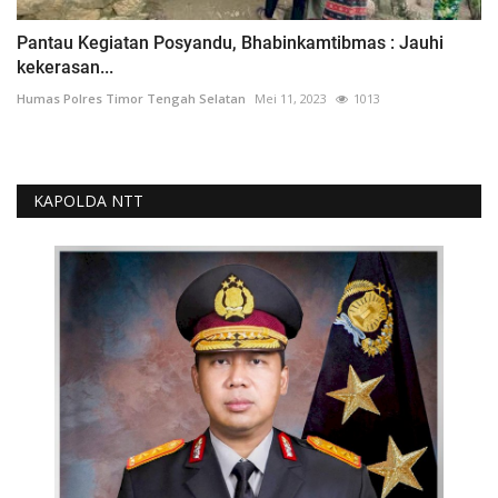
Pantau Kegiatan Posyandu, Bhabinkamtibmas : Jauhi
kekerasan...
Humas Polres Timor Tengah Selatan
Mei 11, 2023
1013
KAPOLDA NTT