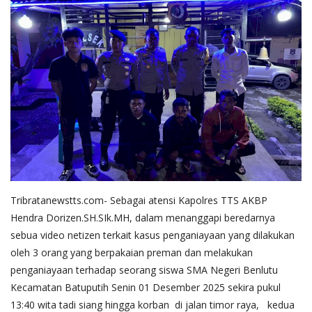
Tribratanewstts.com- Sebagai atensi Kapolres TTS AKBP
Hendra Dorizen.SH.SIk.MH, dalam menanggapi beredarnya
sebua video netizen terkait kasus penganiayaan yang dilakukan
oleh 3 orang yang berpakaian preman dan melakukan
penganiayaan terhadap seorang siswa SMA Negeri Benlutu
Kecamatan Batuputih Senin 01 Desember 2025 sekira pukul
13:40 wita tadi siang hingga korban di jalan timor raya, kedua