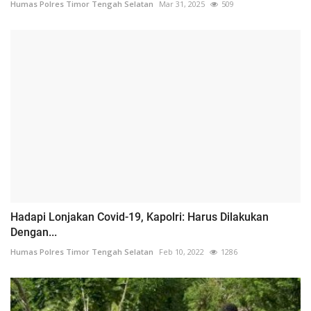
Humas Polres Timor Tengah Selatan
Mar 31, 2025
509
Hadapi Lonjakan Covid-19, Kapolri: Harus Dilakukan
Dengan...
Humas Polres Timor Tengah Selatan
Feb 10, 2022
1286