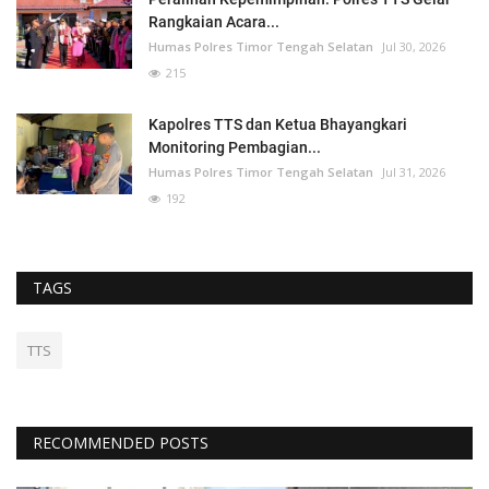
Rangkaian Acara...
Humas Polres Timor Tengah Selatan
Jul 30, 2026
215
Kapolres TTS dan Ketua Bhayangkari
Monitoring Pembagian...
Humas Polres Timor Tengah Selatan
Jul 31, 2026
192
TAGS
TTS
RECOMMENDED POSTS