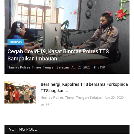
Binmas
Cegah Covid-19, Kasat Binmas Polres TTS
Sampaikan Imbauan...
Humas Polres Timor Tengah Selatan
Apr 20, 2020
8198
Bersinergi, Kapolres TTS bersama Forkopinda
TTS bagikan...
Humas Polres Timor Tengah Selatan
Apr 20, 2020
5619
VOTING POLL