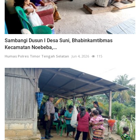
Sambangi Dusun I Desa Suni, Bhabinkamtibmas
Kecamatan Noebeba,...
Humas Polres Timor Tengah Selatan
Jun 4, 2026
115