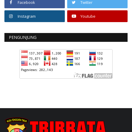
Facebook
Twitter
Instagram
Youtube
PENGUNJUNG